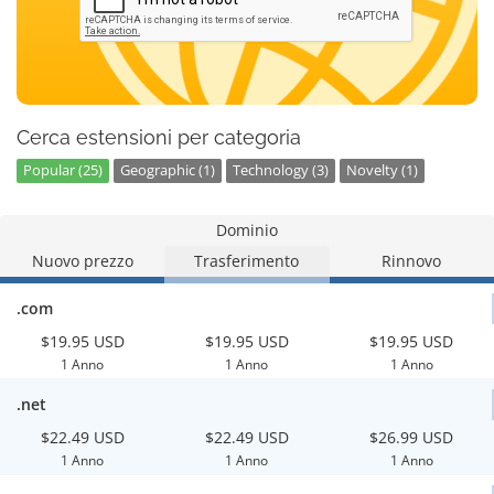
Cerca estensioni per categoria
Popular (25)
Geographic (1)
Technology (3)
Novelty (1)
Dominio
Nuovo prezzo
Trasferimento
Rinnovo
.com
$19.95 USD
$19.95 USD
$19.95 USD
1 Anno
1 Anno
1 Anno
.net
$22.49 USD
$22.49 USD
$26.99 USD
1 Anno
1 Anno
1 Anno