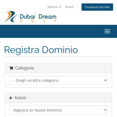
Italiano
Accedi
Visualizza Carrello
Attiv
Navi
Registra Dominio
Categorie
Azioni