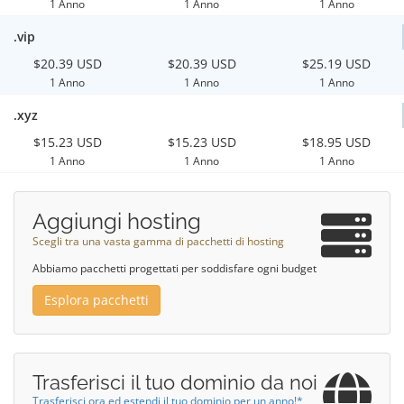
1 Anno
1 Anno
1 Anno
.vip
$20.39 USD
$20.39 USD
$25.19 USD
1 Anno
1 Anno
1 Anno
.xyz
$15.23 USD
$15.23 USD
$18.95 USD
1 Anno
1 Anno
1 Anno
Aggiungi hosting
Scegli tra una vasta gamma di pacchetti di hosting
Abbiamo pacchetti progettati per soddisfare ogni budget
Esplora pacchetti
Trasferisci il tuo dominio da noi
Trasferisci ora ed estendi il tuo dominio per un anno!*