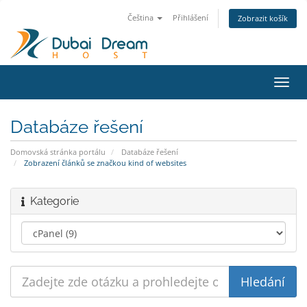
Čeština
Přihlášení
Zobrazit košík
Přep
navig
Databáze řešení
Domovská stránka portálu
Databáze řešení
Zobrazení článků se značkou kind of websites
Kategorie