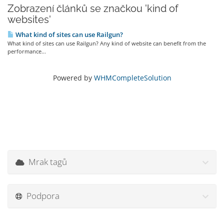
Zobrazení článků se značkou 'kind of
websites'
What kind of sites can use Railgun?
What kind of sites can use Railgun? Any kind of website can benefit from the
performance...
Powered by
WHMCompleteSolution
Mrak tagů
Podpora