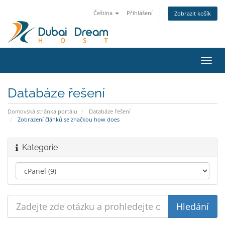
Čeština
Přihlášení
Zobrazit košík
Přep
navig
Databáze řešení
Domovská stránka portálu
Databáze řešení
Zobrazení článků se značkou how does
Kategorie