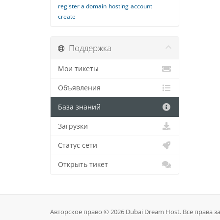
register a domain
hosting
account
create
Поддержка
Мои тикеты
Объявления
База знаний
Загрузки
Статус сети
Открыть тикет
Авторское право © 2026 Dubai Dream Host. Все права 