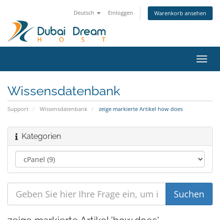
Deutsch
Einloggen
Warenkorb ansehen
Navig
ein-/
Wissensdatenbank
Support
Wissensdatenbank
zeige markierte Artikel how does
Kategorien