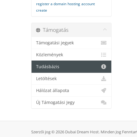
register a domain
hosting
account
create
Támogatás
Támogatási jegyek
Közlemények
Tudásbázis
Letöltések
Hálózat állapota
Új Támogatási Jegy
Szerzői jog © 2026 Dubai Dream Host. Minden Jog Fenntar