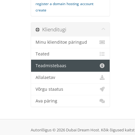
register a domain
hosting
account
create
Klienditugi
Minu klienditoe päringud
Teated
Teadmistebaas
Allalaetav
Võrgu staatus
Ava päring
Autoriõigus © 2026 Dubai Dream Host. Kõik õigused kaitst